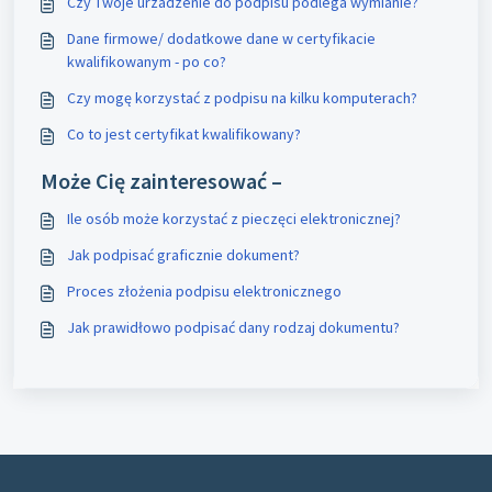
Czy Twoje urzadzenie do podpisu podlega wymianie?
Dane firmowe/ dodatkowe dane w certyfikacie
kwalifikowanym - po co?
Czy mogę korzystać z podpisu na kilku komputerach?
Co to jest certyfikat kwalifikowany?
Może Cię zainteresować –
Ile osób może korzystać z pieczęci elektronicznej?
Jak podpisać graficznie dokument?
Proces złożenia podpisu elektronicznego
Jak prawidłowo podpisać dany rodzaj dokumentu?