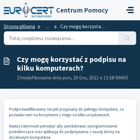
Przejdź do głównej treści
Centrum Pomocy
Strona główna
...
Czy mogę korzystać z podpisu na kilku komputerach?
Czy mogę korzystać z podpisu na
kilku komputerach?
Zmodyfikowano dnia pon, 20 Gru, 2021 o 11:58 RANO
Podpis kwalifikowany nie jest przypisany do jednego komputera, co
pozwala nam na korzystanie z niego na kilku urządzeniach.
Należy natomiast pamiętać aby zainstalować oprogramowanie
pośredniczące oraz aplikację do podpisywania z naszej strony na
docelowym komputerze.