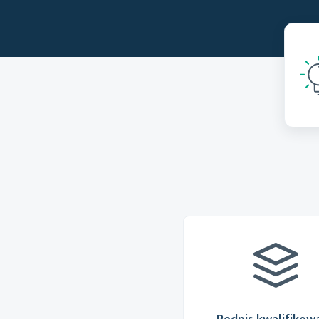
Podpis kwalifikow