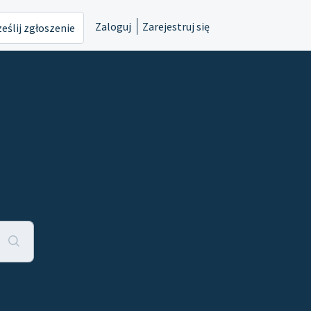
Zaloguj
Zarejestruj się
eślij zgłoszenie