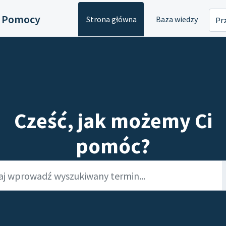
 Pomocy
Strona główna
Baza wiedzy
Prz
Cześć, jak możemy Ci
pomóc?